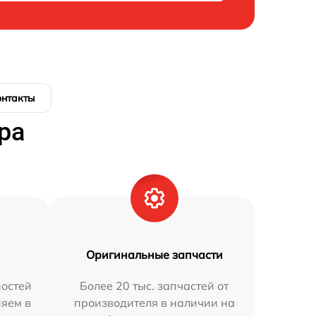
онтакты
ра
Оригинальные запчасти
остей
Более 20 тыс. запчастей от
няем в
производителя в наличии на