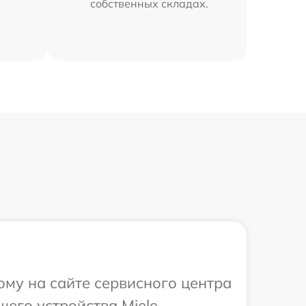
собственных складах.
ому на сайте сервисного центра
его устройства Miele.