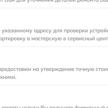
указанному адресу для проверки устройс
ртировку в мастерскую в сервисный центр
предоставим на утверждение точную стоим
хники.
и оплаты услуги Вы получите фирменный 