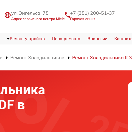
ул. Энгельса, 75
+7 (351) 200-51-37
Адрес сервисного центра Miele
Горячая линия
Ремонт устройств
Цена ремонта
Вакансии
Контакт
в
Ремонт Холодильников
Ремонт Холодильника K 3
ильника
DF в