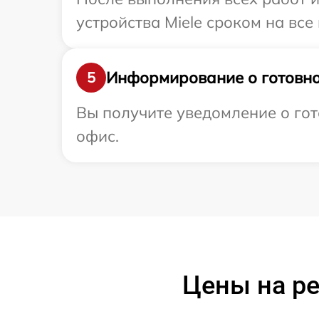
устройства Miele сроком на все
Информирование о готовно
5
Вы получите уведомление о гото
офис.
Цены на ре