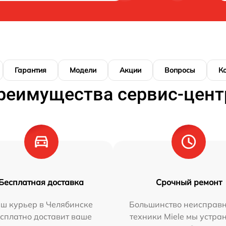
Гарантия
Модели
Акции
Вопросы
К
реимущества сервис-цент
Бесплатная доставка
Срочный ремонт
ш курьер в Челябинске
Большинство неисправн
сплатно доставит ваше
техники Miele мы устра