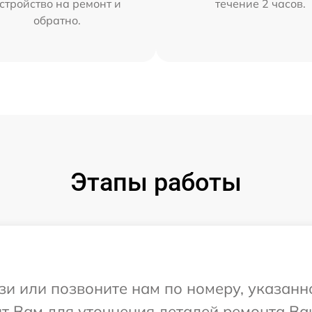
стройство на ремонт и
течение 2 часов.
обратно.
Этапы работы
и или позвоните нам по номеру, указанн
т Вам для уточнения деталей ремонта Ваш