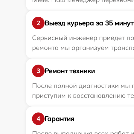
Выезд курьера за 35 минут
2
Сервисный инженер приедет по 
ремонта мы организуем транспо
Ремонт техники
3
После полной диагностики мы 
приступим к восстановлению те
Гарантия
4
После выполнения всех работ 