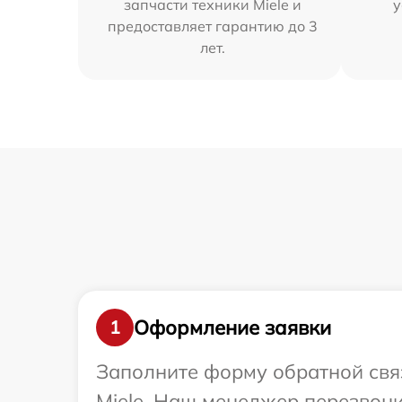
запчасти техники Miele и
у
предоставляет гарантию до 3
лет.
Оформление заявки
1
Заполните форму обратной связ
Miele. Наш менеджер перезвони