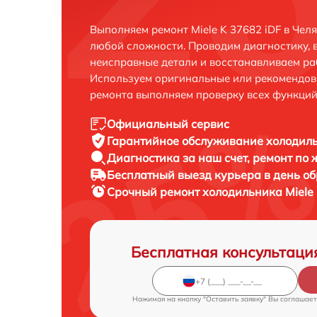
Выполняем ремонт Miele K 37682 iDF в Чел
любой сложности. Проводим диагностику, 
неисправные детали и восстанавливаем ра
Используем оригинальные или рекомендов
ремонта выполняем проверку всех функций
Официальный сервис
Гарантийное обслуживание
холодиль
Диагностика за наш счет,
ремонт по
Бесплатный выезд курьера
в день о
Срочный ремонт
холодильника Miele 
Бесплатная консультаци
Нажимая на кнопку "Оставить заявку" Вы соглашает