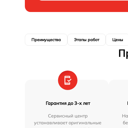
Преимущества
Этапы работ
Цены
П
Гарантия до 3-х лет
Сервисный центр
На
устанавливает оригинальные
бе