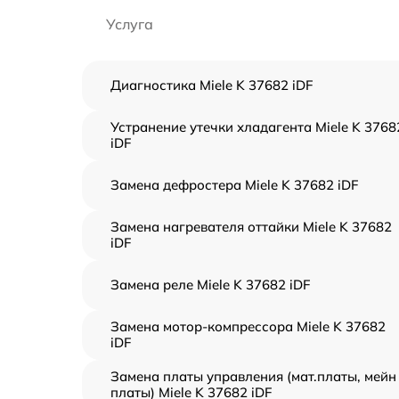
Услуга
Диагностика Miele K 37682 iDF
Устранение утечки хладагента Miele K 3768
iDF
Замена дефростера Miele K 37682 iDF
Замена нагревателя оттайки Miele K 37682
iDF
Замена реле Miele K 37682 iDF
Замена мотор-компрессора Miele K 37682
iDF
Замена платы управления (мат.платы, мейн
платы) Miele K 37682 iDF