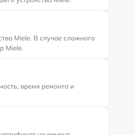
тва Miele. В случае сложного
 Miele.
ость, время ремонта и
сертификат на ремонт