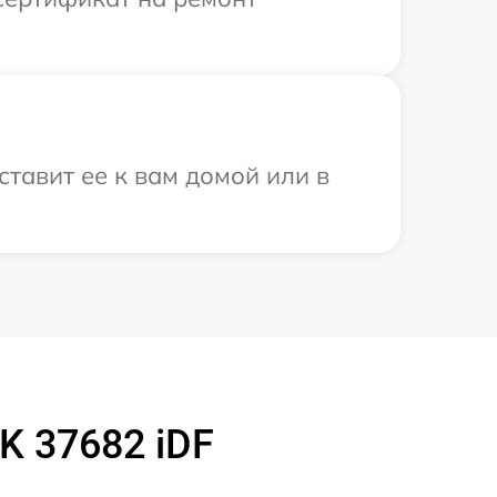
ставит ее к вам домой или в
K 37682 iDF