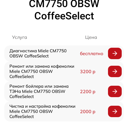
CM7750 OBSW
CoffeeSelect
Услуга
Цена
Диагностика Miele CM7750
бесплатно
OBSW CoffeeSelect
Ремонт или замена кофемолки
Miele CM7750 OBSW
3200 р
CoffeeSelect
Ремонт бойлера или замена
ТЭНа Miele CM7750 OBSW
2200 р
CoffeeSelect
Чистка и настройка кофемолки
Miele CM7750 OBSW
2000 р
CoffeeSelect