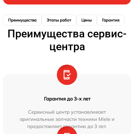
Преимущества
Этапы работ
Цены
Гарантия
М
Преимущества сервис-
центра
Гарантия до 3-х лет
Сервисный центр устанавливает
оригинальные запчасти техники Miele и
предоставляет гарантию до 3 лет.