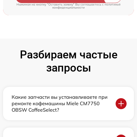
Нажимая на кнопку "Оставить заявку" Вы соглашаетесь c
политикой
конфиденциальности
Разбираем частые
запросы
Какие запчасти вы устанавливаете при
ремонте кофемашины Miele CM7750
OBSW CoffeeSelect?