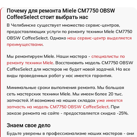
Почему для ремонта Miele CM7750 OBSW
CoffeeSelect стоит выбрать нас
В Челябинске существует множество сервис-центров,
предоставляющих услуги по ремонту техники Miele CM7750
OBSW CoffeeSelect. Однако
наш сервис-центр выделяется
преимуществами
.
Мы ремонтируем Miele. Наши мастера -
специалисты по
ремонту техники Miele
. Восстановить модель CM7750 OBSW
CoffeeSelect для мастеров не будет новой задачей. На все
виды проведенных работ у нас имеется гарантия.
Минимальные сроки выполнения ремонта. Мы большая
сеть мастерских техники Miele. Мы имеем более 20 тыс.
запчастей. И возможно на наших складах
уже имеется
запчасть на модель CM7750 OBSW CoffeeSelect
. При
заказе ремонта на сайте - предоставляется скидка -25%.
Знаем свое дело
Будьте уверены в профессионализме наших мастеров - они