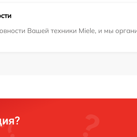
сти
овности Вашей техники Miele, и мы орган
ция?