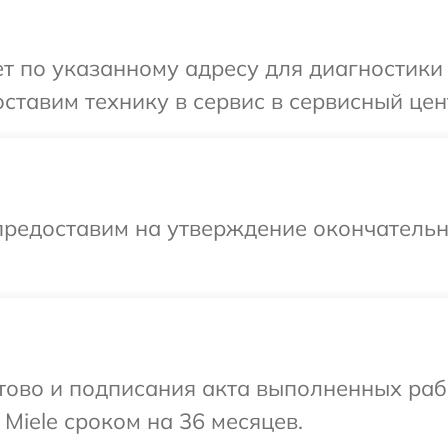
 по указанному адресу для диагностики 
тавим технику в сервис в сервисный цент
предоставим на утверждение окончательн
готово и подписания акта выполненных р
Miele сроком на 36 месяцев.