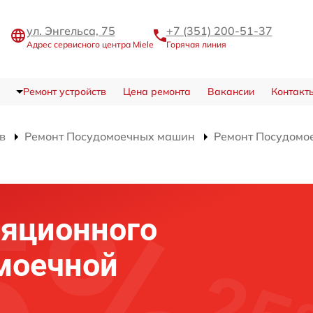
ул. Энгельса, 75
+7 (351) 200-51-37
Адрес сервисного центра Miele
Горячая линия
Ремонт устройств
Цена ремонта
Вакансии
Контакт
в
Ремонт Посудомоечных машин
Ремонт Посудомое
ляционного
моечной