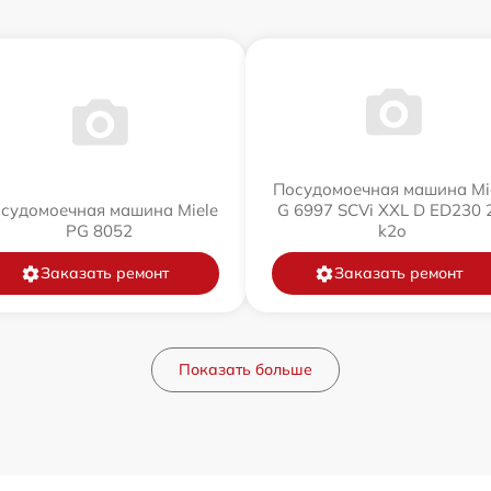
Посудомоечная машина Mi
судомоечная машина Miele
G 6997 SCVi XXL D ED230 2
PG 8052
k2o
Заказать ремонт
Заказать ремонт
Показать больше