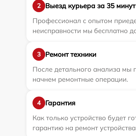
Выезд курьера за 35 минут
2
Профессионал с опытом приедет
неисправности мы бесплатно дос
Ремонт техники
3
После детального анализа мы 
начнем ремонтные операции.
Гарантия
4
Как только устройство будет 
гарантию на ремонт устройства 