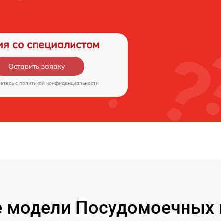
ия со специалистом
Оставить заявку
аетесь c
политикой конфиденциальности
 модели Посудомоечных 