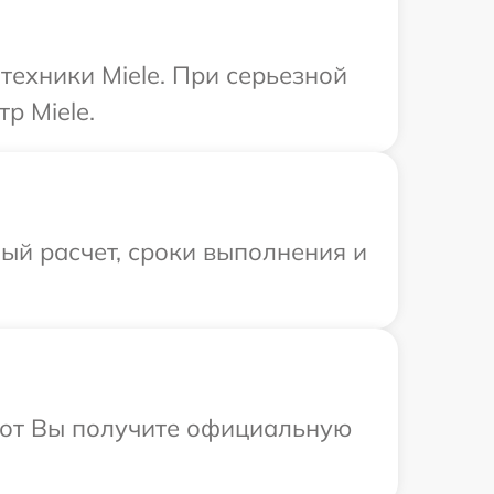
техники Miele. При серьезной
р Miele.
ый расчет, сроки выполнения и
абот Вы получите официальную