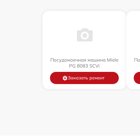
Посудомоечная машина Miele
По
PG 8083 SCVi
Заказать ремонт