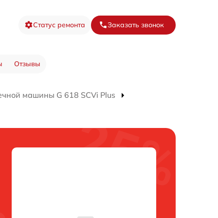
Статус ремонта
Заказать звонок
ы
Отзывы
чной машины G 618 SCVi Plus