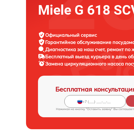
Miele G 618 SC
Официальный сервис
Гарантийное обслуживание
посудомо
Диагностика за наш счет,
ремонт по
Бесплатный выезд курьера
в день о
Замена циркуляционного насоса по
Бесплатная консультаци
Нажимая на кнопку "Оставить заявку" Вы соглашает