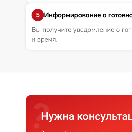
Информирование о готовно
5
Вы получите уведомление о гот
и время.
Нужна консульта