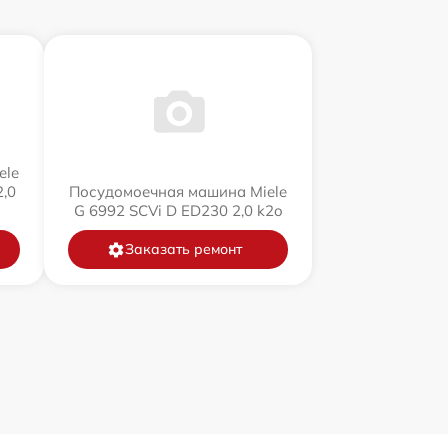
ele
,0
Посудомоечная машина Miele
G 6992 SCVi D ED230 2,0 k2o
Заказать ремонт