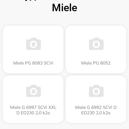
Miele
Miele PG 8083 SCVi
Miele PG 8052
Miele G 6997 SCVi XXL
Miele G 6992 SCVi D
D ED230 2,0 k2o
ED230 2,0 k2o