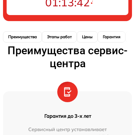
01:13:41
Преимущества
Этапы работ
Цены
Гарантия
М
Преимущества сервис-
центра
Гарантия до 3-х лет
Сервисный центр устанавливает