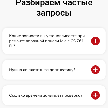
Разбираем частые
запросы
Какие запчасти вы устанавливаете при
ремонте варочной панели Miele CS 7611
FL?
Нужно ли платить за диагностику?
Сколько времени занимает проверка?