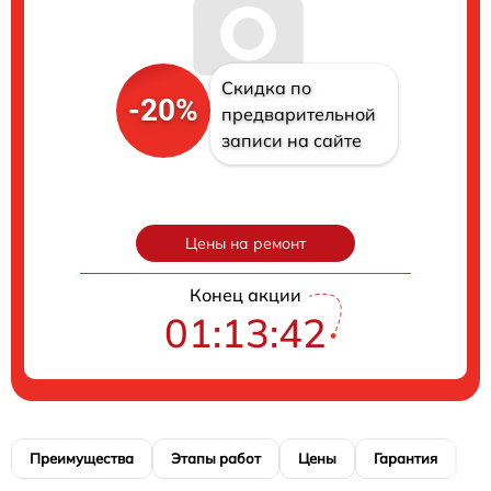
Скидка по
-20%
предварительной
записи на сайте
Цены на ремонт
Конец акции
01:13:41
Преимущества
Этапы работ
Цены
Гарантия
М