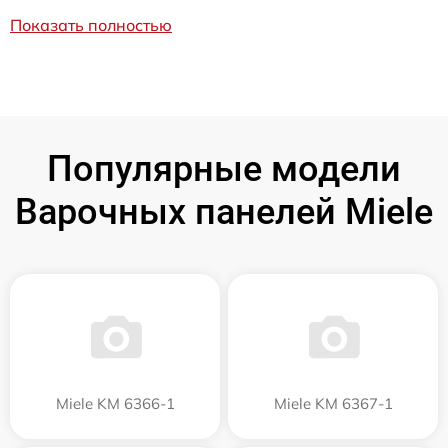
Показать полностью
Популярные модели
Варочных панелей Miele
Miele KM 6366-1
Miele KM 6367-1