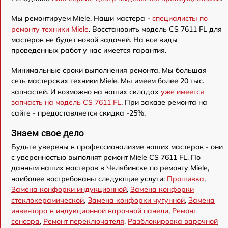
Мы ремонтируем Miele. Наши мастера -
специалисты по
ремонту техники Miele
. Восстановить модель CS 7611 FL для
мастеров не будет новой задачей. На все виды
проведенных работ у нас имеется гарантия.
Минимальные сроки выполнения ремонта. Мы большая
сеть мастерских техники Miele. Мы имеем более 20 тыс.
запчастей. И возможно на наших складах
уже имеется
запчасть на модель CS 7611 FL
. При заказе ремонта на
сайте - предоставляется скидка -25%.
Знаем свое дело
Будьте уверены в профессионализме наших мастеров - они
с уверенностью выполнят ремонт Miele CS 7611 FL. По
данным наших мастеров в Челябинске по ремонту Miele,
наиболее востребованы следующие услуги:
Прошивка
,
Замена конфорки индукционной
,
Замена конфорки
стеклокерамической
,
Замена конфорки чугунной
,
Замена
инвентора в индукционной варочной панели
,
Ремонт
сенсора
,
Ремонт переключателя
,
Разблокировка варочной