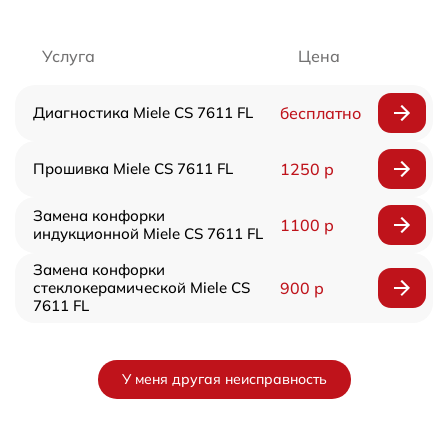
Услуга
Цена
Диагностика Miele CS 7611 FL
бесплатно
Прошивка Miele CS 7611 FL
1250 р
Замена конфорки
1100 р
индукционной Miele CS 7611 FL
Замена конфорки
стеклокерамической Miele CS
900 р
7611 FL
У меня другая неисправность