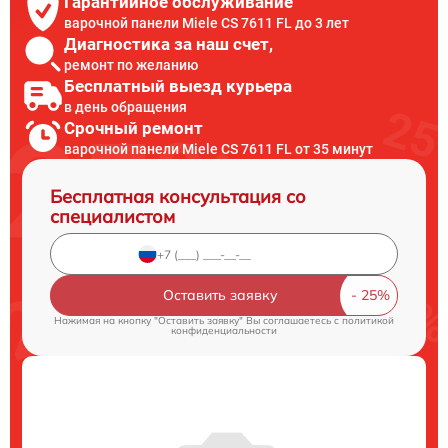
Гарантийное обслуживание
варочной панели Miele CS 7611 FL до 3 лет
Диагностика за наш счет,
ремонт по желанию
Бесплатный выезд курьера
в день обращения
Срочный ремонт
варочной панели Miele CS 7611 FL от 35 минут
Бесплатная консультация со
специалистом
Оставить заявку
Нажимая на кнопку "Оставить заявку" Вы соглашаетесь c
политикой
конфиденциальности