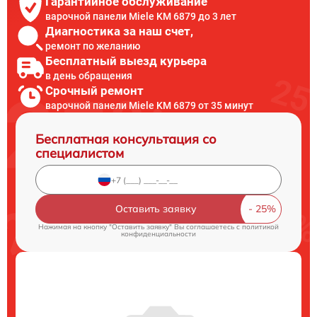
Гарантийное обслуживание
варочной панели Miele KM 6879 до 3 лет
Диагностика за наш счет,
ремонт по желанию
Бесплатный выезд курьера
в день обращения
Срочный ремонт
варочной панели Miele KM 6879 от 35 минут
Бесплатная консультация со
специалистом
Оставить заявку
Нажимая на кнопку "Оставить заявку" Вы соглашаетесь c
политикой
конфиденциальности