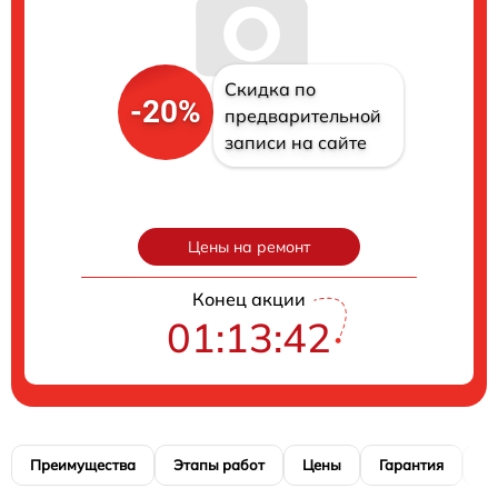
Скидка по
-20%
предварительной
записи на сайте
Цены на ремонт
Конец акции
01:13:40
Преимущества
Этапы работ
Цены
Гарантия
М