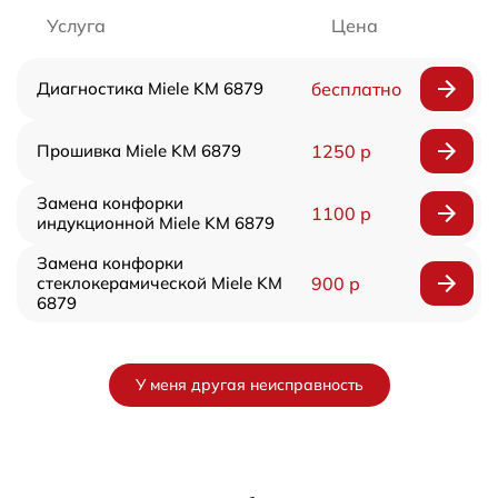
Услуга
Цена
Диагностика Miele KM 6879
бесплатно
Прошивка Miele KM 6879
1250 р
Замена конфорки
1100 р
индукционной Miele KM 6879
Замена конфорки
стеклокерамической Miele KM
900 р
6879
У меня другая неисправность