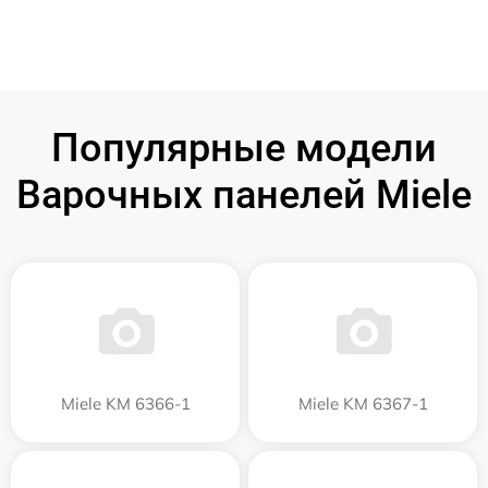
Популярные модели
Варочных панелей Miele
Miele KM 6366-1
Miele KM 6367-1