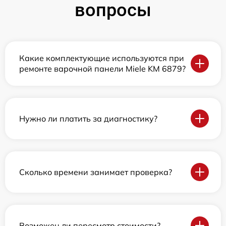
вопросы
Какие комплектующие используются при
ремонте варочной панели Miele KM 6879?
Нужно ли платить за диагностику?
Сколько времени занимает проверка?
Возможен ли пересмотр стоимости?